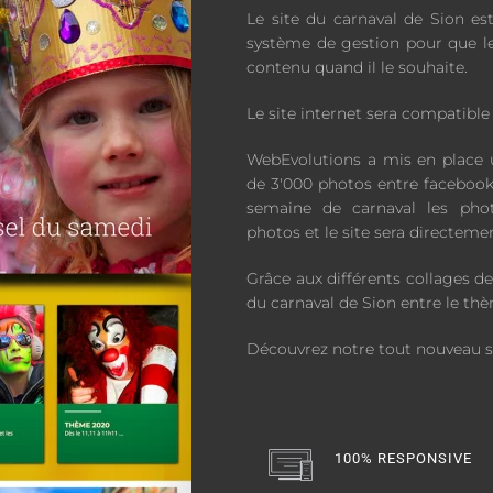
Le site du carnaval de Sion es
système de gestion pour que le
contenu quand il le souhaite.
Le site internet sera compatible
WebEvolutions a mis en place 
de 3'000 photos entre facebook 
semaine de carnaval les pho
photos et le site sera directemen
Grâce aux différents collages de 
du carnaval de Sion entre le thèm
Découvrez notre tout nouveau si
100% RESPONSIVE