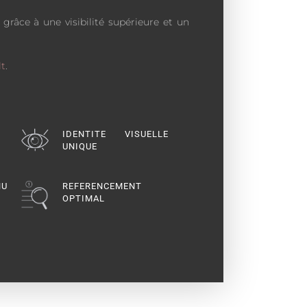
grâce à une visibilité supérieure et un
t
.
IDENTITE VISUELLE
UNIQUE
NU
REFERENCEMENT
OPTIMAL