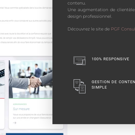
contenu.
Une augmentation de clientèle 
design professionnel.
Découvrez le site de
PGF Consul
100% RESPONSIVE
GESTION DE CONTE
SIMPLE