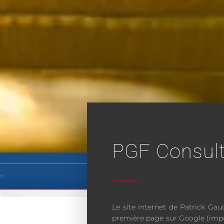
PGF Consul
Le site internet de Patrick Gau
première page sur Google (impô