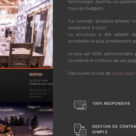
technologie Joomla, un système
tous les budgets.
"Le concept 'produits phares' n
seulement 3 clics!"
La structure a été adapté d
accessible le plus simplement po
Le site est 100% administrable p
lui-même le contenu de ses pag
Découvrez le site de
Swiss Alps 
100% RESPONSIVE
GESTION DE CONTE
SIMPLE