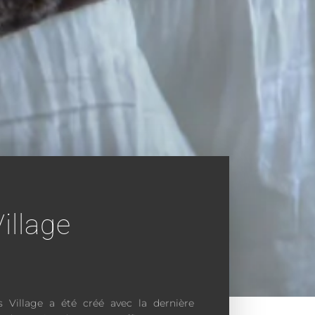
illage
s Village a été créé avec la dernière