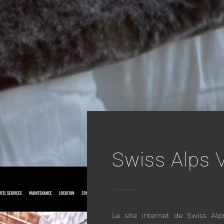
Swiss Alps V
Le site internet de Swiss Alp